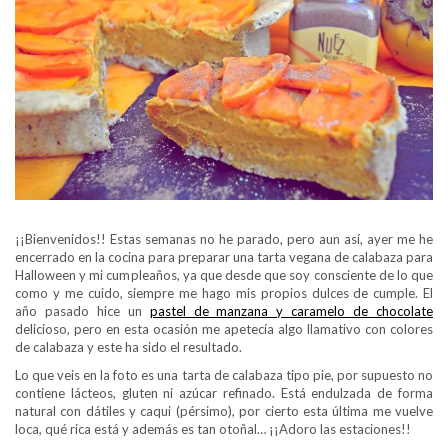
¡¡Bienvenidos!! Estas semanas no he parado, pero aun así, ayer me he
encerrado en la cocina para preparar una tarta vegana de calabaza para
Halloween y mi cumpleaños, ya que desde que soy consciente de lo que
como y me cuido, siempre me hago mis propios dulces de cumple.
El
año pasado hice un
pastel de manzana y caramelo de chocolate
delicioso, pero en esta ocasión me apetecía algo llamativo con colores
de calabaza y este ha sido el resultado.
Lo que veis en la foto es una tarta de calabaza tipo pie, por supuesto no
contiene lácteos, gluten ni azúcar refinado. Está endulzada de forma
natural con dátiles y caqui (pérsimo), por cierto esta última me vuelve
loca, qué rica está y además es tan otoñal… ¡¡Adoro las estaciones!!