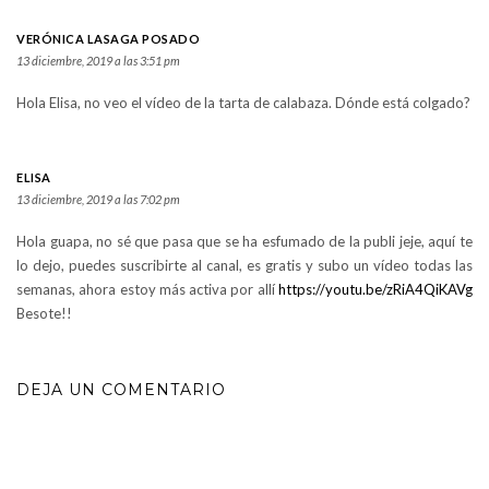
VERÓNICA LASAGA POSADO
13 diciembre, 2019 a las 3:51 pm
Hola Elisa, no veo el vídeo de la tarta de calabaza. Dónde está colgado?
ELISA
13 diciembre, 2019 a las 7:02 pm
Hola guapa, no sé que pasa que se ha esfumado de la publi jeje, aquí te
lo dejo, puedes suscribirte al canal, es gratis y subo un vídeo todas las
semanas, ahora estoy más activa por allí
https://youtu.be/zRiA4QiKAVg
Besote!!
DEJA UN COMENTARIO