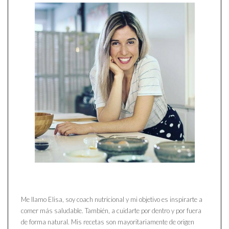
Me llamo Elisa, soy coach nutricional y mi objetivo es inspirarte a
comer más saludable. También, a cuidarte por dentro y por fuera
de forma natural. Mis recetas son mayoritariamente de origen