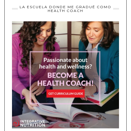
LA ESCUELA DONDE ME GRADUÉ COMO
HEALTH COACH