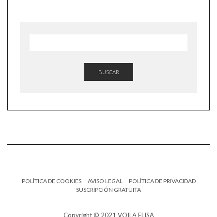
BUSCAR
POLÍTICA DE COOKIES
AVISO LEGAL
POLÍTICA DE PRIVACIDAD
SUSCRIPCIÓN GRATUITA
Copyright © 2021 VOILA ELISA