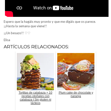
Espero que la hagáis muy pronto y que me digáis que os parece.
¡¡Hasta la semana que viene!!
¡¡Un besazo!! ♡♡
Elisa
ARTÍCULOS RELACIONADOS:
Tortitas de calabaza + 10
Plum cake de chocolate y
recetas otoñales con
naranja
calabaza I Sin gluten ni
lácteos