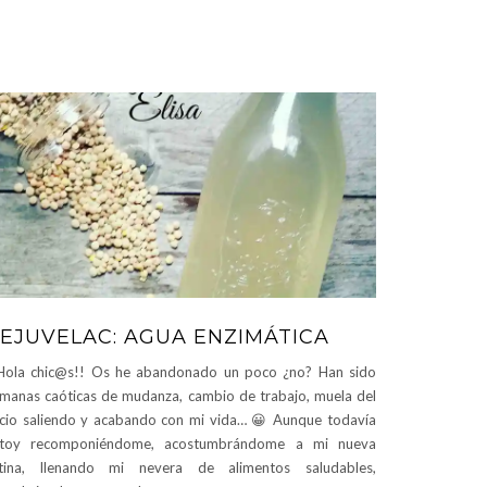
EJUVELAC: AGUA ENZIMÁTICA
Hola chic@s!! Os he abandonado un poco ¿no? Han sido
manas caóticas de mudanza, cambio de trabajo, muela del
icio saliendo y acabando con mi vida… 😀 Aunque todavía
stoy recomponiéndome, acostumbrándome a mi nueva
utina, llenando mi nevera de alimentos saludables,