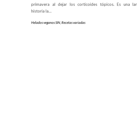
primavera al dejar los corticoides tópicos. Es una la
historia la…
Helados veganos SIN
,
Recetas variadas