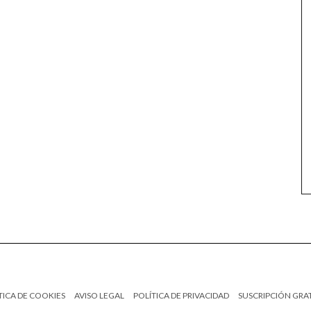
TICA DE COOKIES
AVISO LEGAL
POLÍTICA DE PRIVACIDAD
SUSCRIPCIÓN GRA