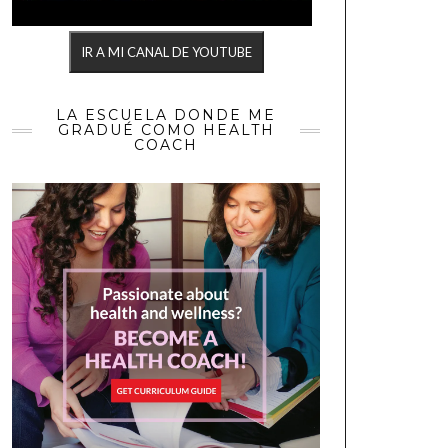
IR A MI CANAL DE YOUTUBE
LA ESCUELA DONDE ME
GRADUÉ COMO HEALTH
COACH