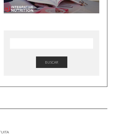
BUSCAR
TUITA