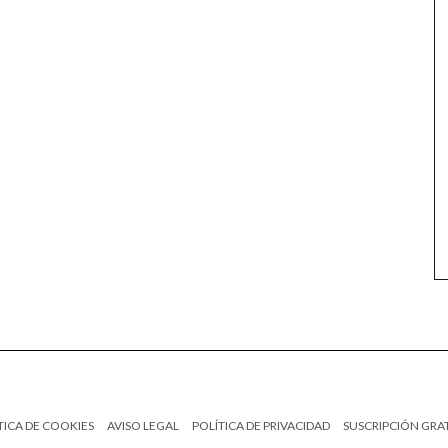
TICA DE COOKIES
AVISO LEGAL
POLÍTICA DE PRIVACIDAD
SUSCRIPCIÓN GRA