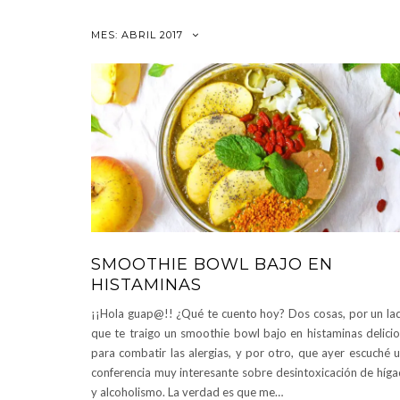
MES:
ABRIL 2017
SMOOTHIE BOWL BAJO EN
HISTAMINAS
¡¡Hola guap@!! ¿Qué te cuento hoy? Dos cosas, por un la
que te traigo un smoothie bowl bajo en histaminas delici
para combatir las alergias, y por otro, que ayer escuché 
conferencia muy interesante sobre desintoxicación de híg
y alcoholismo. La verdad es que me…