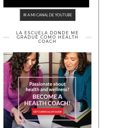
IR A MI CANAL DE YOUTUBE
LA ESCUELA DONDE ME
GRADUÉ COMO HEALTH
COACH