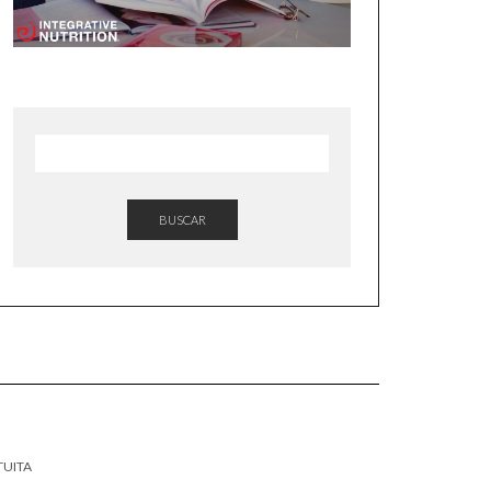
BUSCAR
TUITA