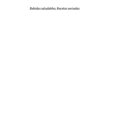
Bebidas saludables
,
Recetas variadas