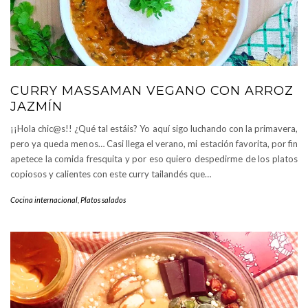
CURRY MASSAMAN VEGANO CON ARROZ
JAZMÍN
¡¡Hola chic@s!! ¿Qué tal estáis? Yo aquí sigo luchando con la primavera,
pero ya queda menos… Casi llega el verano, mi estación favorita, por fin
apetece la comida fresquita y por eso quiero despedirme de los platos
copiosos y calientes con este curry tailandés que…
Cocina internacional
,
Platos salados