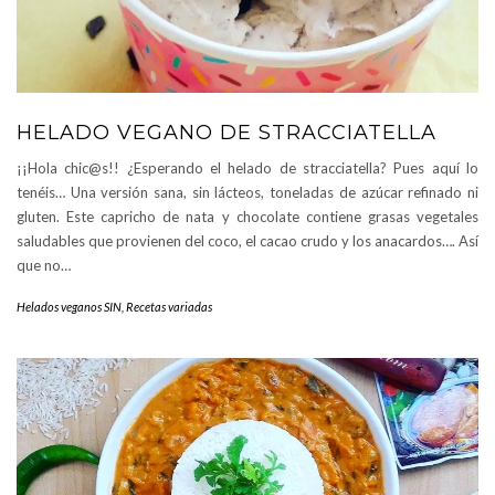
HELADO VEGANO DE STRACCIATELLA
¡¡Hola chic@s!! ¿Esperando el helado de stracciatella? Pues aquí lo
tenéis… Una versión sana, sin lácteos, toneladas de azúcar refinado ni
gluten. Este capricho de nata y chocolate contiene grasas vegetales
saludables que provienen del coco, el cacao crudo y los anacardos…. Así
que no…
Helados veganos SIN
,
Recetas variadas