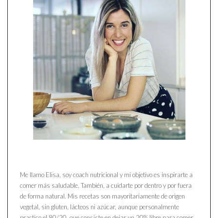
Me llamo Elisa, soy coach nutricional y mi objetivo es inspirarte a
comer más saludable. También, a cuidarte por dentro y por fuera
de forma natural. Mis recetas son mayoritariamente de origen
vegetal, sin gluten, lácteos ni azúcar, aunque personalmente
practico el 80/20, que consiste en dejar un 20% libre para comer