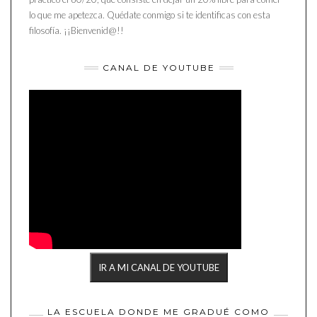
lo que me apetezca. Quédate conmigo si te identificas con esta
filosofía. ¡¡Bienvenid@!!
CANAL DE YOUTUBE
IR A MI CANAL DE YOUTUBE
LA ESCUELA DONDE ME GRADUÉ COMO