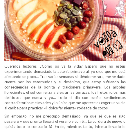
Queridos lectores, ¿Cómo os va la vida? Espero que no estéis
experimentando demasiado la astenia primaveral, yo creo que me está
afectando un poco… Tras varias semanas sintiéndome rara, me he dado
cuenta por los estornudos y el desánimo, que estoy sufriendo las
consecuencias de la bonita y traicionera primavera. Los árboles
florecientes, el sol comienza a alegrar las terrazas, los frutos rojos más
deliciosos que nunca y yo… Todo el día con sueño, sentimientos
contradictorios me invaden y lo único que me apetece es coger un vuelo
al caribe para practicar «il dolce far niente» rodeada de cocos.
Sin embargo, no me preocupo demasiado, ya que sé que es algo
pasajero y que pronto llegará el verano y con él… La cordura de nuevo o
quizás todo lo contrario 😀 En fin, mientras tanto, intento llevarlo lo