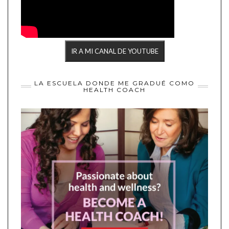
IR A MI CANAL DE YOUTUBE
LA ESCUELA DONDE ME GRADUÉ COMO
HEALTH COACH