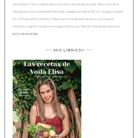
Destinatarios: No se cederán datos a terceros, salvo obligación legal. Para el envío de la
información utilizo la plataforma Mailchimp, compañía con sede en EE.UU. acogida al Acuerdo
EU-US Privacy Shield. Derechos: Podrás ejercer tus derechos de acceso, rectificación,
limitación o suprimir tus datos en elisa@voilaelisa.com. Para más información consulta mi
política de privacidad.
MIS LIBROS!!