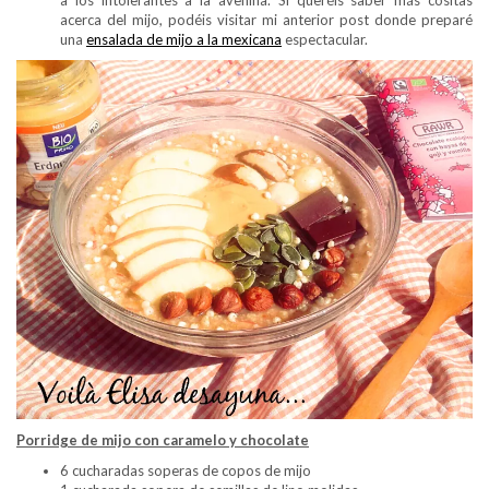
a los intolerantes a la avenina. Si queréis saber más cositas
acerca del mijo, podéis visitar mi anterior post donde preparé
una
ensalada de mijo a la mexicana
espectacular.
Porridge de mijo con caramelo y chocolate
6 cucharadas soperas de copos de mijo