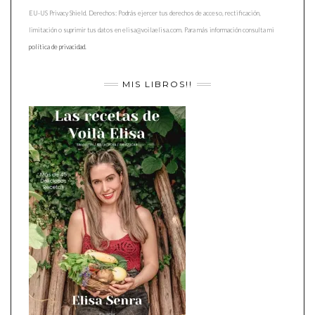
EU-US Privacy Shield. Derechos: Podrás ejercer tus derechos de acceso, rectificación,
limitación o suprimir tus datos en elisa@voilaelisa.com. Para más información consulta mi
política de privacidad.
MIS LIBROS!!