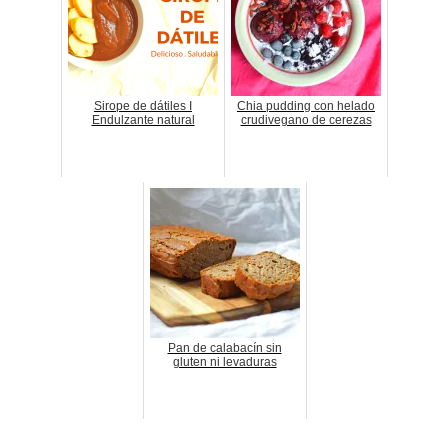
Sirope de dátiles I
Chia pudding con helado
Endulzante natural
crudivegano de cerezas
Pan de calabacín sin
gluten ni levaduras