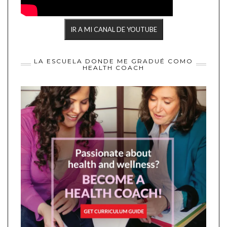
IR A MI CANAL DE YOUTUBE
LA ESCUELA DONDE ME GRADUÉ COMO
HEALTH COACH