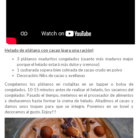
Helado de plátano con cacao (para una ración)
3 plátanos maduritos congelados (cuanto más maduros mejor
porque el helado estará más dulce y cremoso)
1 cucharada sopera bien colmada de cacao crudo en polvo
Decoración: Nibs de cacao y avellanas
Congelamos los plátanos en rodajitas en un tupper o bolsa de
congelados. 10-15 minutos antes de realizar el helado, los sacamos del
congelador. Pasado el tiempo, metemos en el procesador de alimentos
y deshacemos hasta formar la crema de helado. Añadimos el cacao y
damos unos toques para que se integre. Ponemos en un bowl y
decoramos al gusto. Enjoy!!!